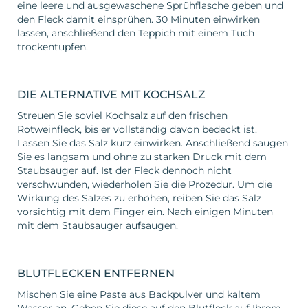
eine leere und ausgewaschene Sprühflasche geben und
den Fleck damit einsprühen. 30 Minuten einwirken
lassen, anschließend den Teppich mit einem Tuch
trockentupfen.
DIE ALTERNATIVE MIT KOCHSALZ
Streuen Sie soviel Kochsalz auf den frischen
Rotweinfleck, bis er vollständig davon bedeckt ist.
Lassen Sie das Salz kurz einwirken. Anschließend saugen
Sie es langsam und ohne zu starken Druck mit dem
Staubsauger auf. Ist der Fleck dennoch nicht
verschwunden, wiederholen Sie die Prozedur. Um die
Wirkung des Salzes zu erhöhen, reiben Sie das Salz
vorsichtig mit dem Finger ein. Nach einigen Minuten
mit dem Staubsauger aufsaugen.
BLUTFLECKEN ENTFERNEN
Mischen Sie eine Paste aus Backpulver und kaltem
Wasser an. Geben Sie diese auf den Blutfleck auf Ihrem